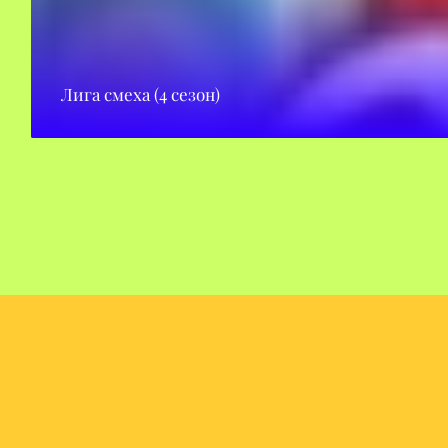
Лига смеха (4 сезон)