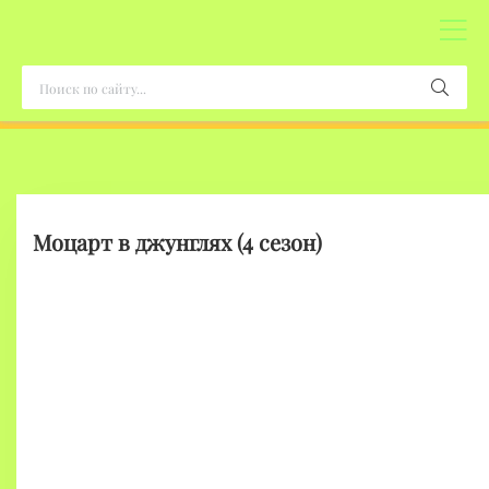
Моцарт в джунглях (4 сезон)