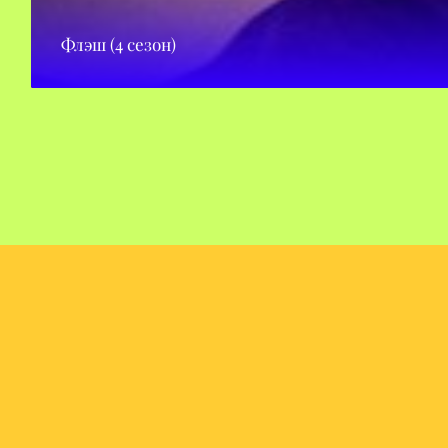
Флэш (4 сезон)